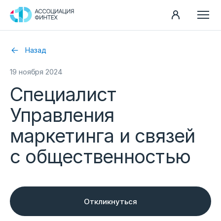
Направления
Назад
Ассоциация
19 ноября 2024
Пресс-центр
Специалист
Карьера
Управления
Контакты
маркетинга и связей
Документы
с общественностью
Откликнуться