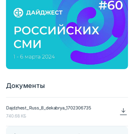
Документы
Dajdzhest_Russ_8_dekabrya_1702306735
740.68 КБ