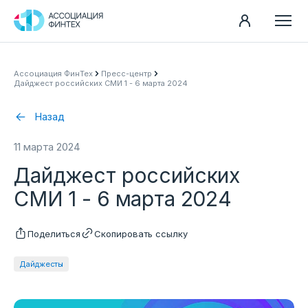
Направления
Ассоциация ФинТех
Пресс-центр
Дайджест российских СМИ 1 - 6 марта 2024
Ассоциация
Пресс-центр
Назад
Карьера
11 марта 2024
Контакты
Дайджест российских
Документы
СМИ 1 - 6 марта 2024
Поделиться
Скопировать ссылку
Дайджесты