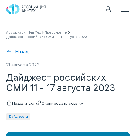
Направления
Ассоциация ФинТех
Пресс-центр
Дайджест российских СМИ 11 - 17 августа 2023
Ассоциация
Пресс-центр
Назад
Карьера
21 августа 2023
Контакты
Дайджест российских
Документы
СМИ 11 - 17 августа 2023
Поделиться
Скопировать ссылку
Дайджесты