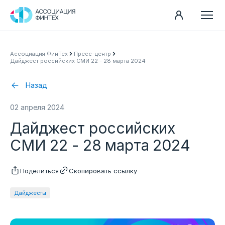
Направления
Ассоциация ФинТех
Пресс-центр
Дайджест российских СМИ 22 - 28 марта 2024
Ассоциация
Пресс-центр
Назад
Карьера
02 апреля 2024
Контакты
Дайджест российских
Документы
СМИ 22 - 28 марта 2024
Поделиться
Скопировать ссылку
Дайджесты