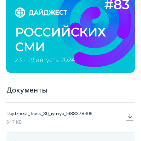
Документы
Dajdzhest_Russ_30_iyunya_1688378306
647 КБ