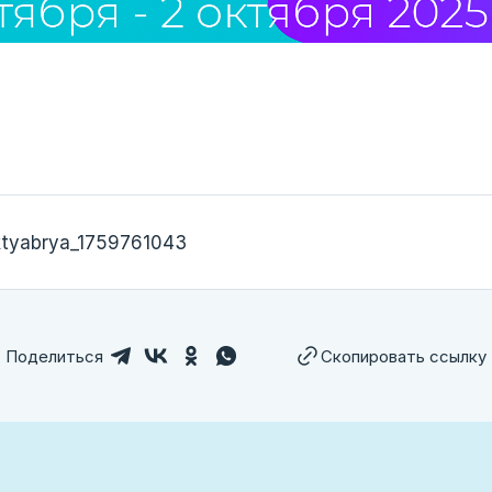
ktyabrya_1759761043
Поделиться
Скопировать ссылку
лем ссылку