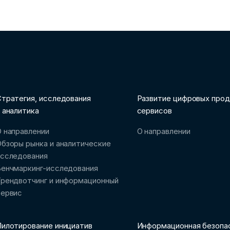
тратегия, исследования
Развитие цифровых прод
 аналитика
сервисов
 направлении
О направлении
бзоры рынка и аналитические
исследования
Бенчмаркинг-исследования
рендвотчинг и информационный
сервис
илотирование инициатив
Информационная безопа