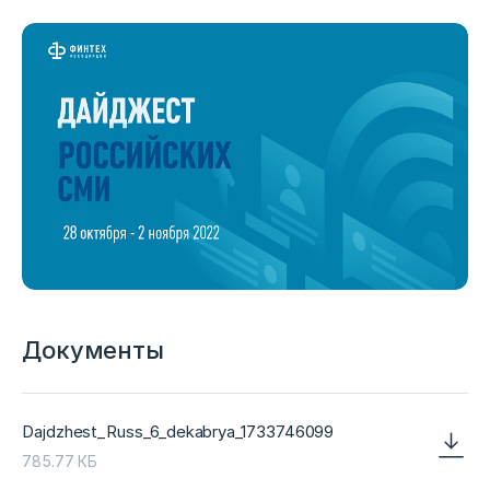
Документы
Dajdzhest_Russ_6_dekabrya_1733746099
785.77 КБ