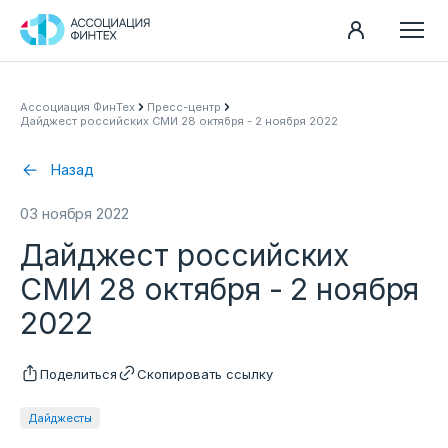
Направления
Ассоциация ФинТех
Пресс-центр
Дайджест российских СМИ 28 октября - 2 ноября 2022
Ассоциация
Пресс-центр
Назад
Карьера
03 ноября 2022
Контакты
Дайджест российских
Документы
СМИ 28 октября - 2 ноября
2022
Поделиться
Скопировать ссылку
Дайджесты