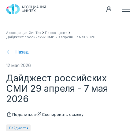
Направления
Ассоциация ФинТех
Пресс-центр
Дайджест российских СМИ 29 апреля - 7 мая 2026
Ассоциация
Пресс-центр
Назад
Карьера
12 мая 2026
Контакты
Дайджест российских
Документы
СМИ 29 апреля - 7 мая
2026
Поделиться
Скопировать ссылку
Дайджесты