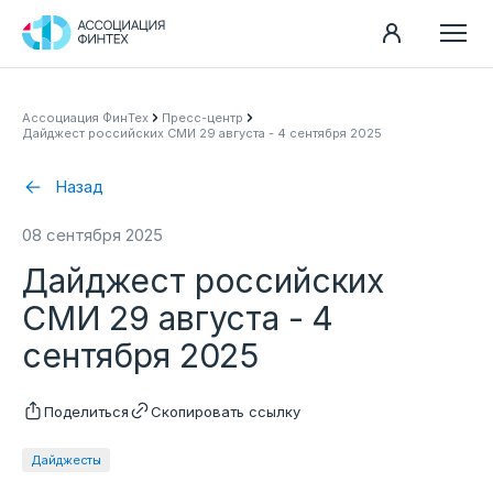
Направления
Ассоциация ФинТех
Пресс-центр
Дайджест российских СМИ 29 августа - 4 сентября 2025
Ассоциация
Пресс-центр
Назад
Карьера
08 сентября 2025
Контакты
Дайджест российских
Документы
СМИ 29 августа - 4
сентября 2025
Поделиться
Скопировать ссылку
Дайджесты