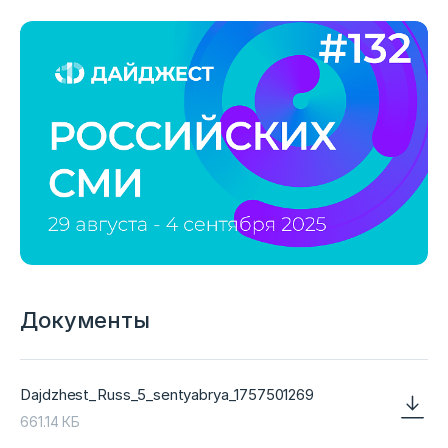
Документы
Dajdzhest_Russ_5_sentyabrya_1757501269
661.14 КБ