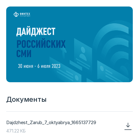
Документы
Dajdzhest_Zarub_7_oktyabrya_1665137729
471.22 КБ