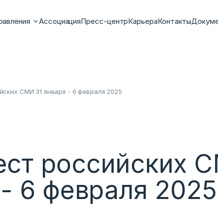
равления
Ассоциация
Пресс-центр
Карьера
Контакты
Докум
ских СМИ 31 января - 6 февраля 2025
ст российских С
 - 6 февраля 2025