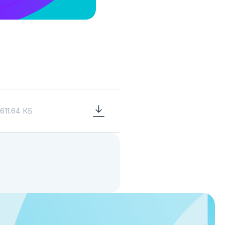
611.64 КБ