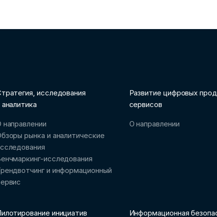
тратегия, исследования
Развитие цифровых прод
 аналитика
сервисов
 направлении
О направлении
бзоры рынка и аналитические
исследования
Бенчмаркинг-исследования
рендвотчинг и информационный
сервис
илотирование инициатив
Информационная безопа