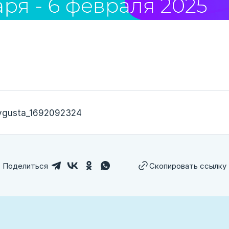
avgusta_1692092324
Поделиться
Скопировать ссылку
лем ссылку