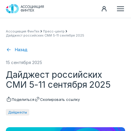
Направления
Ассоциация ФинТех
Пресс-центр
Дайджест российских СМИ 5-11 сентября 2025
Ассоциация
Пресс-центр
Назад
Карьера
15 сентября 2025
Контакты
Дайджест российских
Документы
СМИ 5-11 сентября 2025
Поделиться
Скопировать ссылку
Дайджесты