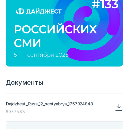
Документы
Dajdzhest_Russ_12_sentyabrya_1757924848
697.75 КБ