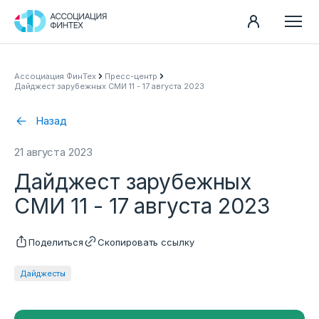
Направления
Ассоциация ФинТех
Пресс-центр
Дайджест зарубежных СМИ 11 - 17 августа 2023
Ассоциация
Пресс-центр
Назад
Карьера
21 августа 2023
Контакты
Дайджест зарубежных
Документы
СМИ 11 - 17 августа 2023
Поделиться
Скопировать ссылку
Дайджесты