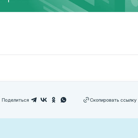
Поделиться
Скопировать ссылку
лем ссылку