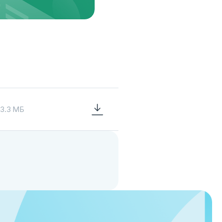
3.3 МБ