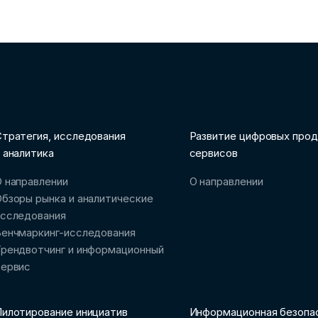
тратегия, исследования
Развитие цифровых прод
 аналитика
сервисов
 направлении
О направлении
бзоры рынка и аналитические
исследования
Бенчмаркинг-исследования
рендвотчинг и информационный
сервис
илотирование инициатив
Информационная безопа