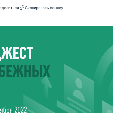
оделиться
Скопировать ссылку