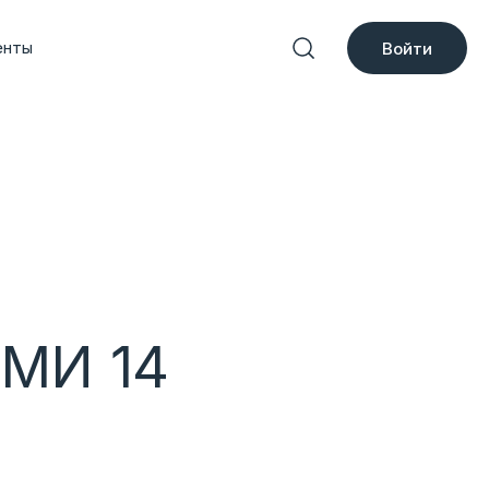
енты
Войти
СМИ 14