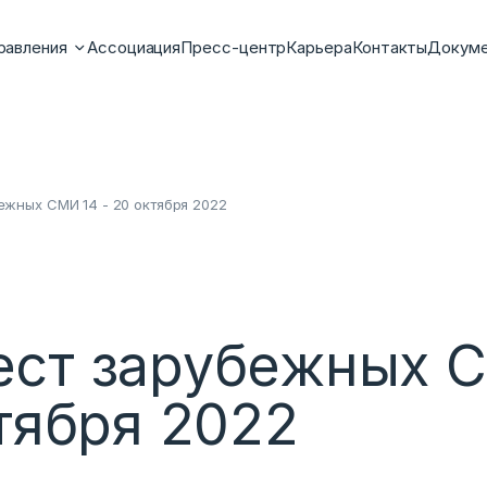
равления
Ассоциация
Пресс-центр
Карьера
Контакты
Докум
жных СМИ 14 - 20 октября 2022
ст зарубежных 
ктября 2022