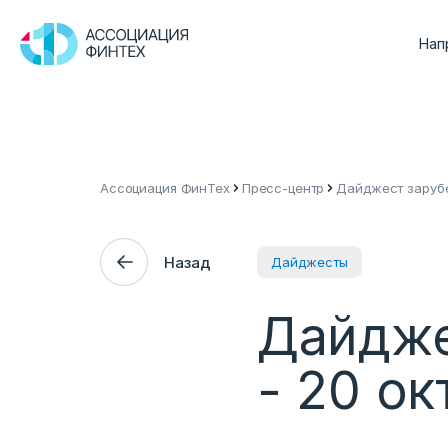
Нап
Ассоциация ФинТех
Пресс-центр
Дайджест зарубе
Назад
Дайджесты
Дайдже
- 20 о