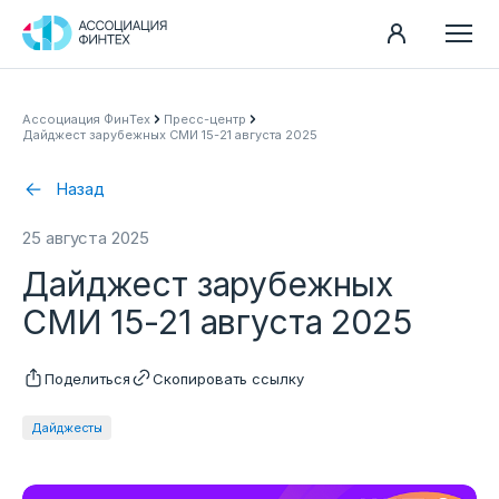
Направления
Ассоциация ФинТех
Пресс-центр
Дайджест зарубежных СМИ 15-21 августа 2025
Ассоциация
Пресс-центр
Назад
Карьера
25 августа 2025
Контакты
Дайджест зарубежных
Документы
СМИ 15-21 августа 2025
Поделиться
Скопировать ссылку
Дайджесты