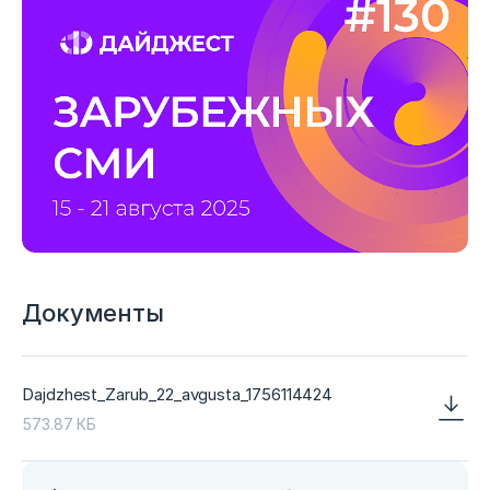
Документы
Dajdzhest_Zarub_22_avgusta_1756114424
573.87 КБ