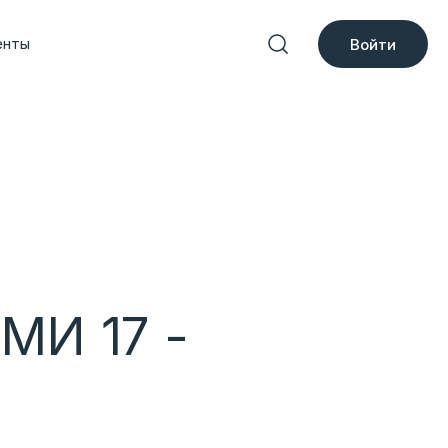
енты
Войти
МИ 17 -