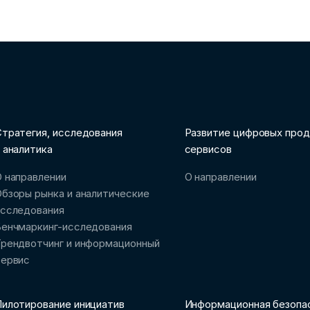
тратегия, исследования
Развитие цифровых прод
 аналитика
сервисов
 направлении
О направлении
бзоры рынка и аналитические
исследования
Бенчмаркинг-исследования
рендвотчинг и информационный
сервис
илотирование инициатив
Информационная безопа