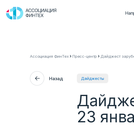
Нап
Ассоциация ФинТех
Пресс-центр
Дайджест зарубе
Назад
Дайджесты
Дайдже
23 янв