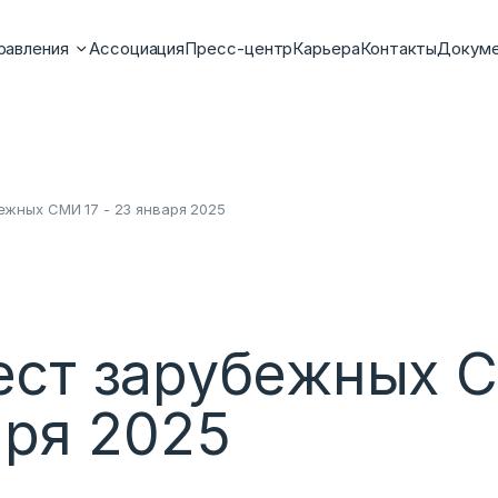
равления
Ассоциация
Пресс-центр
Карьера
Контакты
Докум
жных СМИ 17 - 23 января 2025
ст зарубежных С
аря 2025