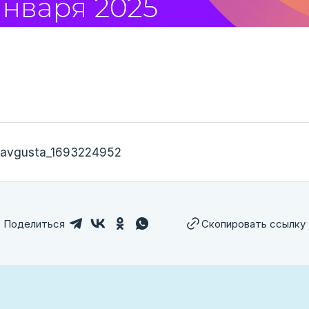
_avgusta_1693224952
Поделиться
Скопировать ссылку
лем ссылку