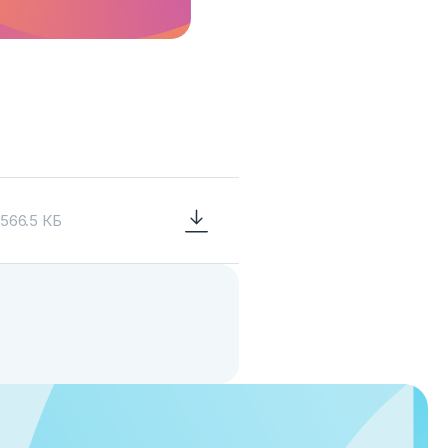
566.5 КБ