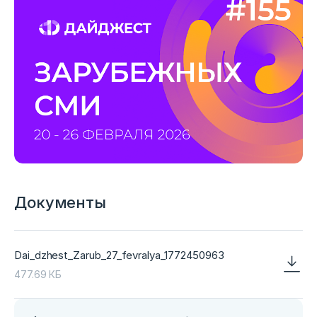
Документы
Dai_dzhest_Zarub_27_fevralya_1772450963
477.69 КБ