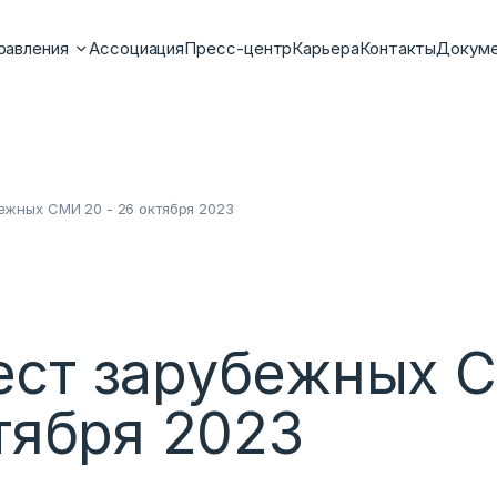
равления
Ассоциация
Пресс-центр
Карьера
Контакты
Докум
жных СМИ 20 - 26 октября 2023
ст зарубежных 
ктября 2023