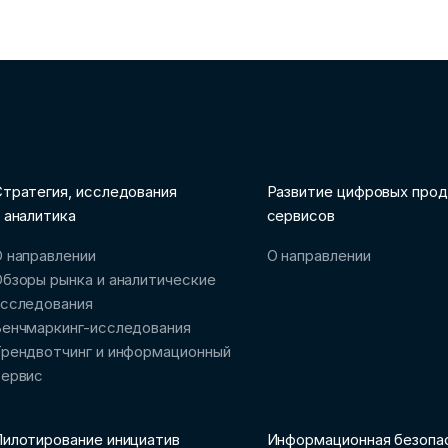
тратегия, исследования
Развитие цифровых прод
 аналитика
сервисов
 направлении
О направлении
бзоры рынка и аналитические
исследования
Бенчмаркинг-исследования
рендвотчинг и информационный
сервис
илотирование инициатив
Информационная безопа