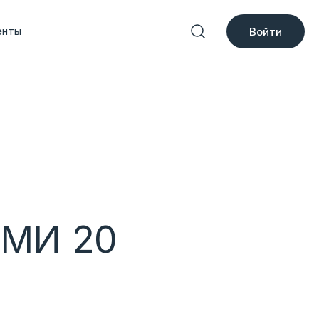
енты
Войти
СМИ 20