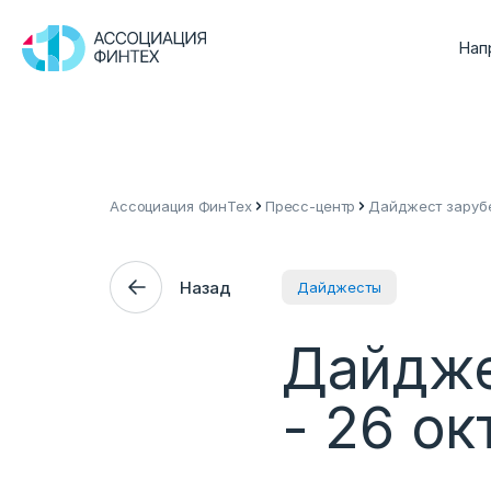
Нап
Ассоциация ФинТех
Пресс-центр
Дайджест зарубе
Назад
Дайджесты
Дайдже
- 26 о