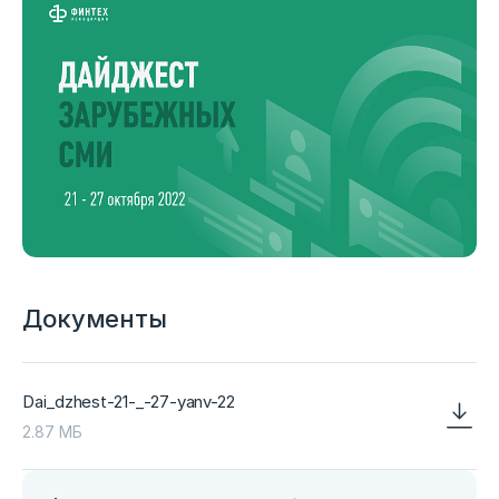
Документы
Dai_dzhest-21-_-27-yanv-22
2.87 МБ