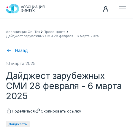
Направления
Ассоциация ФинТех
Пресс-центр
Дайджест зарубежных СМИ 28 февраля - 6 марта 2025
Ассоциация
Пресс-центр
Назад
Карьера
10 марта 2025
Контакты
Дайджест зарубежных
Документы
СМИ 28 февраля - 6 марта
2025
Поделиться
Скопировать ссылку
Дайджесты