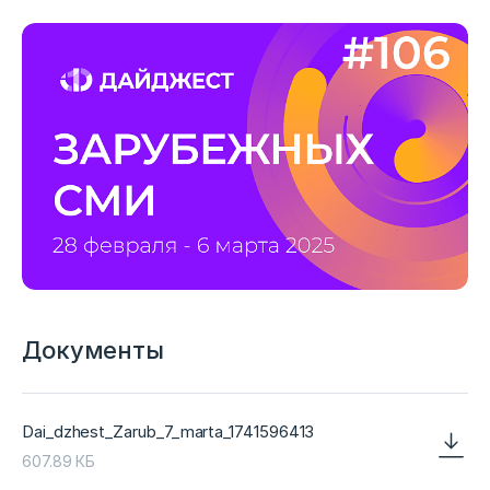
Документы
Dai_dzhest_Zarub_7_marta_1741596413
607.89 КБ