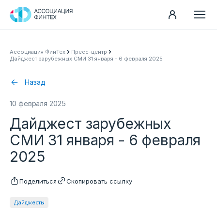
Направления
Ассоциация ФинТех
Пресс-центр
Дайджест зарубежных СМИ 31 января - 6 февраля 2025
Ассоциация
Пресс-центр
Назад
Карьера
10 февраля 2025
Контакты
Дайджест зарубежных
Документы
СМИ 31 января - 6 февраля
2025
Поделиться
Скопировать ссылку
Дайджесты