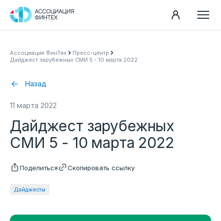
Направления
Ассоциация ФинТех
Пресс-центр
Дайджест зарубежных СМИ 5 - 10 марта 2022
Ассоциация
Пресс-центр
Назад
Карьера
11 марта 2022
Контакты
Дайджест зарубежных
Документы
СМИ 5 - 10 марта 2022
Поделиться
Скопировать ссылку
Дайджесты