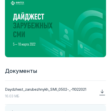
Документы
Daydzhest_zarubezhnykh_SMI_0502-_-11022021
16.03 МБ