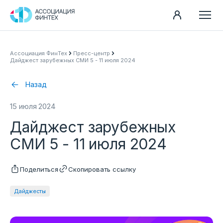
Направления
Ассоциация ФинТех
Пресс-центр
Дайджест зарубежных СМИ 5 - 11 июля 2024
Ассоциация
Пресс-центр
Назад
Карьера
15 июля 2024
Контакты
Дайджест зарубежных
Документы
СМИ 5 - 11 июля 2024
Поделиться
Скопировать ссылку
Дайджесты