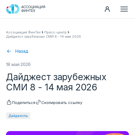
Направления
Ассоциация ФинТех
Пресс-центр
Дайджест зарубежных СМИ 8 - 14 мая 2026
Ассоциация
Пресс-центр
Назад
Карьера
18 мая 2026
Контакты
Дайджест зарубежных
Документы
СМИ 8 - 14 мая 2026
Поделиться
Скопировать ссылку
Дайджесты