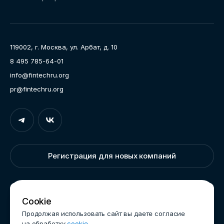
Направления работы
Ассоциация
Пресс-центр
119002, г. Москва, ул. Арбат, д. 10
Карьера
8 495 785-64-01
Контакты
info@fintechru.org
Документы
pr@fintechru.org
Вход
Укажите вашу корпоративную почту. На неё мы вышлем
ссылку для входа
Регистрация для новых компаний
Корпоративный email
Написать нам
Cookie
Продолжая использовать сайт вы даете согласие
на обработку
cookie