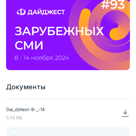
Документы
Dai_dzhest-8-_-14
5.34 МБ