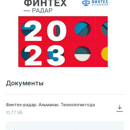
Документы
Финтех-радар. Альманах. Технологии года
10.77 МБ