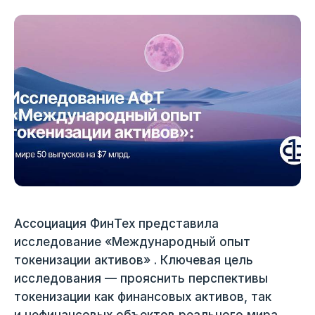
Ассоциация ФинТех представила
исследование «Международный опыт
токенизации активов» . Ключевая цель
исследования — прояснить перспективы
токенизации как финансовых активов, так
и нефинансовых объектов реального мира,