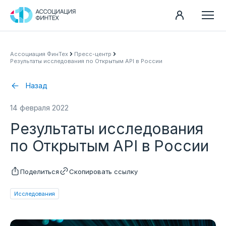
Направления
Ассоциация ФинТех
Пресс-центр
Результаты исследования по Открытым API в России
Ассоциация
Пресс-центр
Назад
Карьера
14 февраля 2022
Контакты
Результаты исследования
Документы
по Открытым API в России
Поделиться
Скопировать ссылку
Исследования