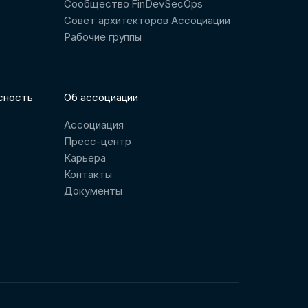
Сообщество FinDevSecOps
Совет архитекторов Ассоциации
Рабочие группы
сность
Об ассоциации
Ассоциация
Пресс-центр
Карьера
Контакты
Документы