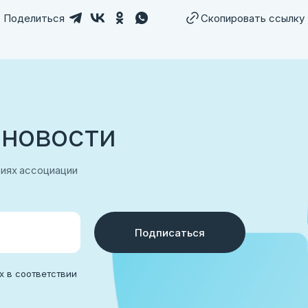
Поделиться
Скопировать ссылку
аться
 новости
тиях ассоциации
Подписаться
х в соответствии