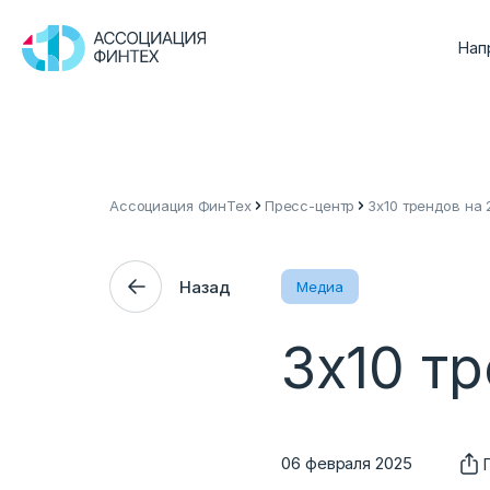
Нап
Ассоциация ФинТех
Пресс-центр
3х10 трендов на 
Назад
Медиа
3х10 т
06 февраля 2025