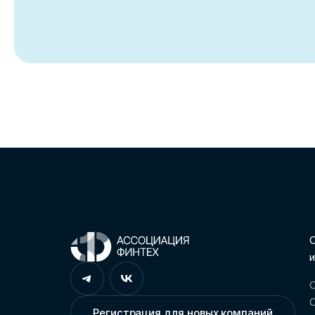
С
и
О
О
Регистрация для новых компаний