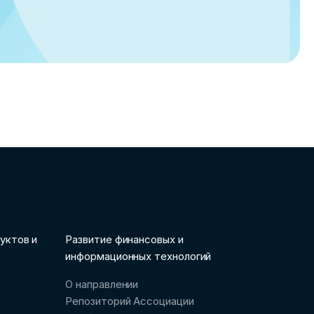
уктов и
Развитие финансовых и
информационных технологий
О направлении
Репозиторий Ассоциации