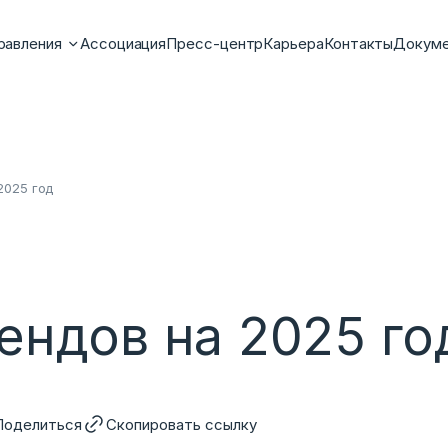
равления
Ассоциация
Пресс-центр
Карьера
Контакты
Докум
2025 год
рендов на 2025 го
Поделиться
Скопировать ссылку