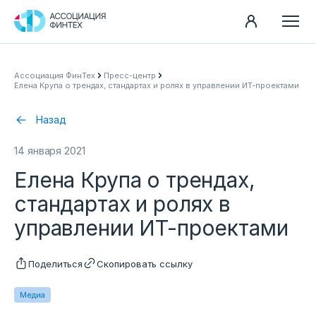
Направления
Ассоциация ФинТех
Пресс-центр
Елена Крупа о трендах, стандартах и ролях в управлении ИТ-проектами
Ассоциация
Пресс-центр
Назад
Карьера
14 января 2021
Контакты
Елена Крупа о трендах,
Документы
стандартах и ролях в
управлении ИТ-проектами
Поделиться
Скопировать ссылку
Медиа