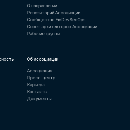
О направлении
Репозиторий Ассоциации
Сообщество FinDevSecOps
Совет архитекторов Ассоциации
Рабочие группы
сность
Об ассоциации
Ассоциация
Пресс-центр
Карьера
Контакты
Документы