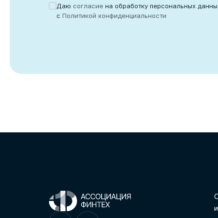
Войти
Даю
согласие
на обработку персональных данны
с
Политикой конфиденциальности
Нет учетной записи?
Зарегистриров
С
и