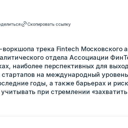
оделиться
Скопировать ссылку
-воркшопа трека Fintech Московского 
алитического отдела Ассоциации ФинТ
ках, наиболее перспективных для выхо
 стартапов на международный уровень
оследние годы, а также барьерах и рис
учитывать при стремлении «захватить