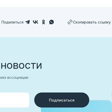
Поделиться
Скопировать ссылку
 новости
лем ссылку
тиях ассоциации
Подписаться