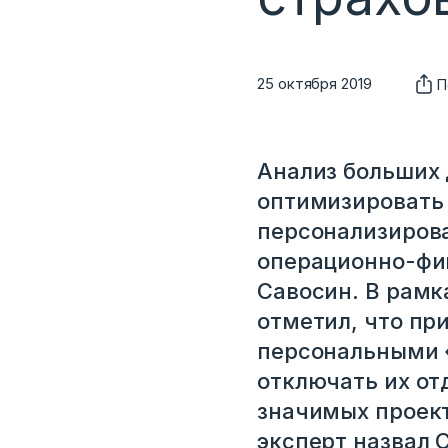
25 октября 2019
П
Анализ больших 
оптимизировать 
персонализирова
операционно-фи
Савосин. В рамк
отметил, что пр
персональными «
отключать их от
значимых проект
эксперт назвал 