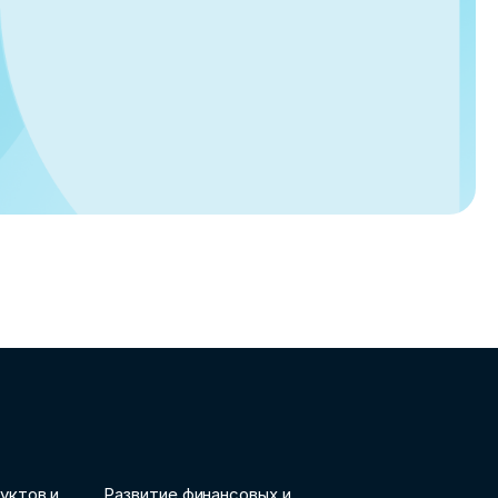
уктов и
Развитие финансовых и