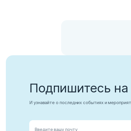
Войти
Нет учетной записи?
Зарегистриров
Подпишитесь на
И узнавайте о последних событиях и мероприя
Введите вашу почту