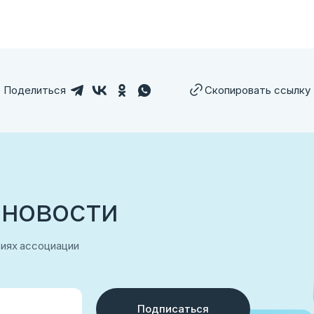
аться
Поделиться
Скопировать ссылку
 новости
тиях ассоциации
Подписаться