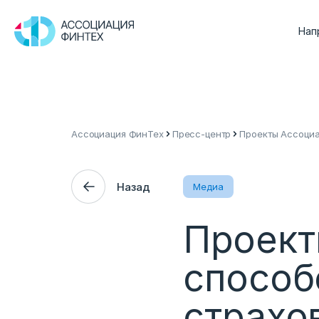
Нап
Ассоциация ФинТех
Пресс-центр
Проекты Ассоциа
Назад
Медиа
Проект
способ
страхо