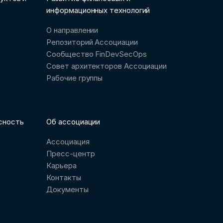
информационных технологий
О направлении
Репозиторий Ассоциации
Сообщество FinDevSecOps
Совет архитекторов Ассоциации
Рабочие группы
сность
Об ассоциации
Ассоциация
Пресс-центр
Карьера
Контакты
Документы