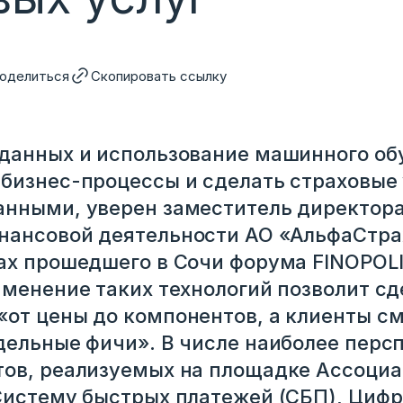
оделиться
Скопировать ссылку
данных и использование машинного об
бизнес-процессы и сделать страховые 
нными, уверен заместитель директора
нансовой деятельности АО «АльфаСтра
ах прошедшего в Сочи форума FINOPOLI
именение таких технологий позволит с
от цены до компонентов, а клиенты см
дельные фичи». В числе наиболее перс
ов, реализуемых на площадке Ассоциа
Систему быстрых платежей (СБП), Цифр