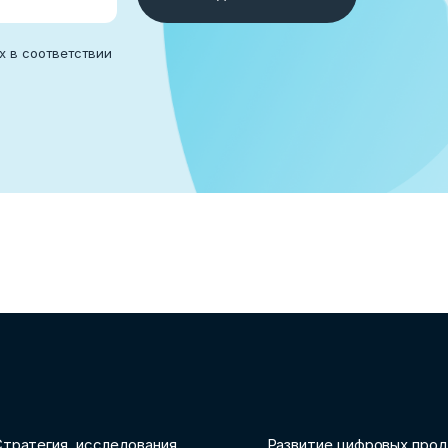
х в соответствии
тратегия, исследования
Развитие цифровых прод