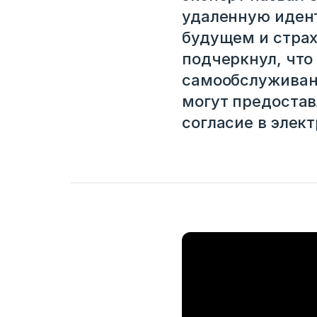
удаленную идент
будущем и страх
подчеркнул, что
самообслуживан
могут предостав
согласие в элек