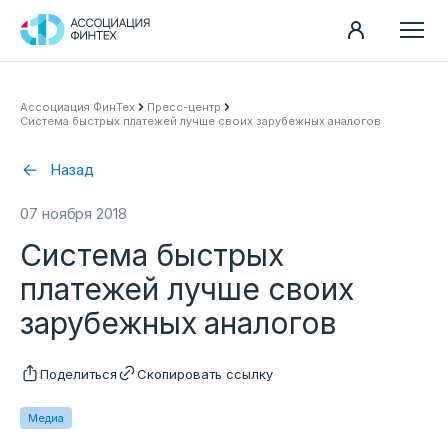
Направления
Ассоциация ФинТех
Пресс-центр
Система быстрых платежей лучше своих зарубежных аналогов
Ассоциация
Пресс-центр
Назад
Карьера
07 ноября 2018
Контакты
Система быстрых
Документы
платежей лучше своих
зарубежных аналогов
Поделиться
Скопировать ссылку
Медиа