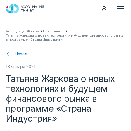
Направления
Ассоциация ФинТех
Пресс-центр
Татьяна Жаркова о новых технологиях и будущем финансового рынка
Ассоциация
в программе «Страна Индустрия»
Пресс-центр
Назад
Карьера
13 января 2021
Контакты
Татьяна Жаркова о новых
Документы
технологиях и будущем
финансового рынка в
программе «Страна
Индустрия»