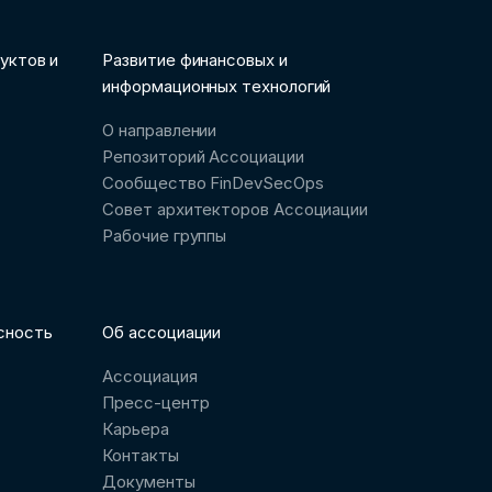
уктов и
Развитие финансовых и
информационных технологий
О направлении
Репозиторий Ассоциации
Сообщество FinDevSecOps
Совет архитекторов Ассоциации
Рабочие группы
сность
Об ассоциации
Ассоциация
Пресс-центр
Карьера
Контакты
Документы