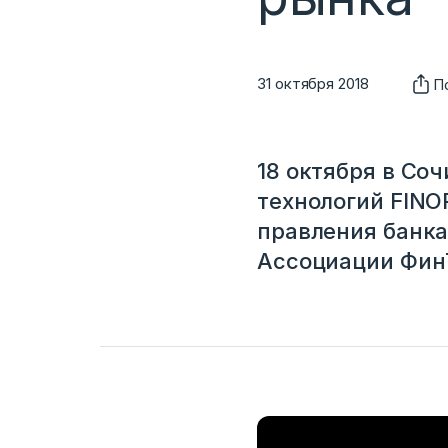
31 октября 2018
П
18 октября в Со
технологий FINO
правления банка
Ассоциации ФинТ