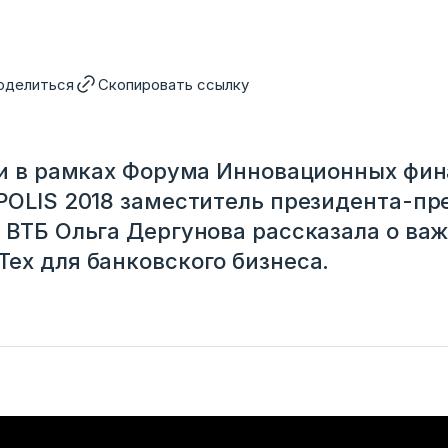
оделиться
Скопировать ссылку
чи в рамках Форума Инновационных фи
POLIS 2018 заместитель президента-пр
 ВТБ Ольга Дергунова рассказала о ва
ех для банковского бизнеса.