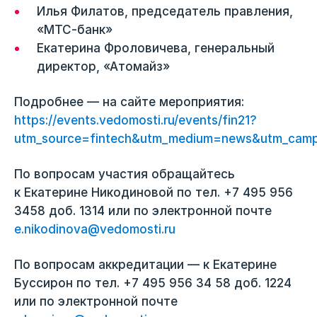
Илья Филатов, председатель правления,
«МТС-банк»
Екатерина Фроловичева, генеральный
директор, «Атомайз»
Подробнее — на сайте мероприятия:
https://events.vedomosti.ru/events/fin21?
utm_source=fintech&utm_medium=news&utm_camp
По вопросам участия обращайтесь
к Екатерине Никодиновой по тел. +7 495 956
3458 доб. 1314 или по электронной почте
e.nikodinova@vedomosti.ru
По вопросам аккредитации — к Екатерине
Буссирон по тел. +7 495 956 34 58 доб. 1224
или по электронной почте