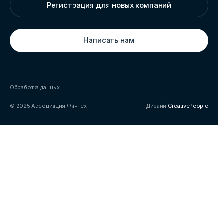
Регистрация для новых компаний
Написать нам
Обработка данных
© 2025 Ассоциация ФинТех
Дизайн
CreativePeople