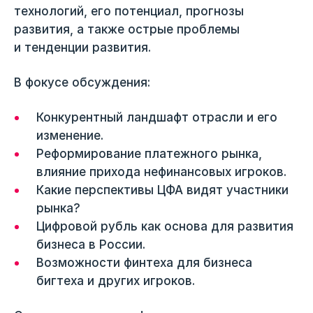
технологий, его потенциал, прогнозы
развития, а также острые проблемы
и тенденции развития.
В фокусе обсуждения:
Конкурентный ландшафт отрасли и его
изменение.
Реформирование платежного рынка,
влияние прихода нефинансовых игроков.
Какие перспективы ЦФА видят участники
рынка?
Цифровой рубль как основа для развития
бизнеса в России.
Возможности финтеха для бизнеса
бигтеха и других игроков.