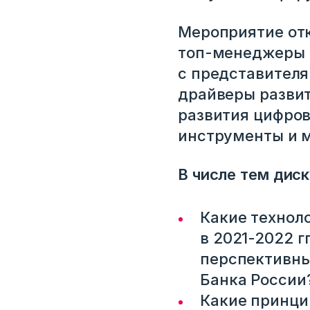
Мероприятие отк
топ-менеджеры в
с представителя
драйверы развит
развития цифров
инструменты и м
В числе тем диск
Какие технол
в 2021-2022 г
перспективны
Банка России
Какие принци