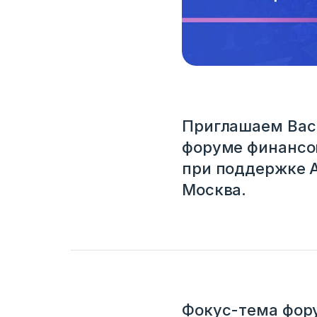
Приглашаем Вас 
форуме финансо
при поддержке А
Москва.
Фокус-тема фору