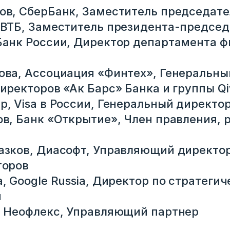
ов, СберБанк, Заместитель председате
 ВТБ, Заместитель президента-председ
Банк России, Директор департамента 
аться
ова, Ассоциация «Финтех», Генеральны
иректоров «Ак Барс» Банка и группы Qi
, Visa в России, Генеральный директо
ов, Банк «Открытие», Член правления, 
азков, Диасофт, Управляющий директо
торов
, Google Russia, Директор по стратеги
м
, Неофлекс, Управляющий партнер