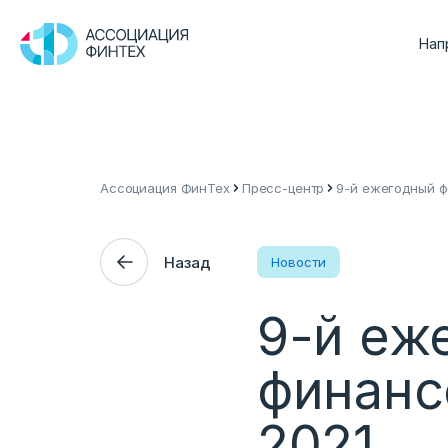
Нап
Ассоциация ФинТех
Пресс-центр
9-й ежегодный ф
Назад
Новости
9-й еж
финанс
2021