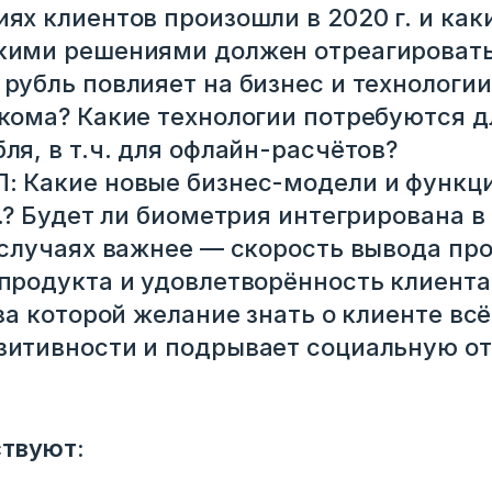
ях клиентов произошли в 2020 г. и ка
кими решениями должен отреагировать
рубль повлияет на бизнес и технологии
екома? Какие технологии потребуются д
ля, в т.ч. для офлайн-расчётов?
: Какие новые бизнес-модели и функц
г.? Будет ли биометрия интегрирована в
 случаях важнее — скорость вывода пр
 продукта и удовлетворённость клиента
 за которой желание знать о клиенте вс
зитивности и подрывает социальную о
лем ссылку
ствуют: