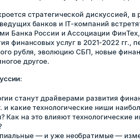
роется стратегической дискуссией, в 
едущих банков и IT-компаний встретя
ми Банка России и Ассоциации ФинТех,
ия финансовых услуг в 2021-2022 гг., 
ого рубля, эволюцию СБП, новые фина
ногое другое.
уссии:
огии станут драйверами развития фина
г. и какие технологические ниши наибо
? Как на это влияют технологические 
?
пиальные — и уже необратимые — изм