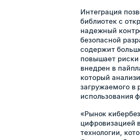
Интеграция позв
библиотек с отк
надежный контро
безопасной разр
содержит большо
повышает риски 
внедрен в пайпл
который анализи
загружаемого в 
использования 
«Рынок кибербез
цифровизацией в
технологии, кот