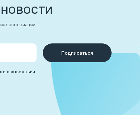
 новости
тиях ассоциации
Подписаться
х в соответствии