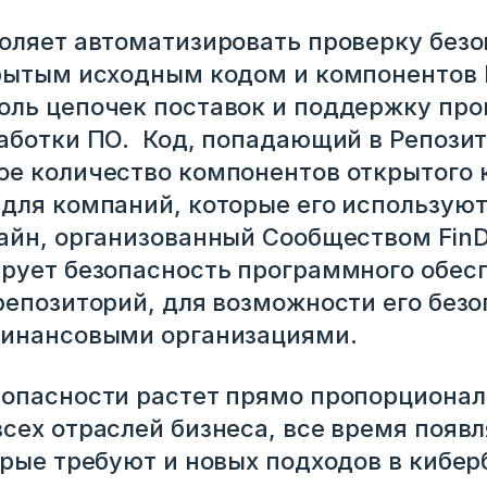
оляет автоматизировать проверку без
рытым исходным кодом и компонентов 
ль цепочек поставок и поддержку про
аботки ПО. Код, попадающий в Репозит
е количество компонентов открытого к
для компаний, которые его используют
айн, организованный Сообществом Fin
рует безопасность программного обес
репозиторий, для возможности его безо
финансовыми организациями.
опасности растет прямо пропорционал
сех отраслей бизнеса, все время появ
орые требуют и новых подходов в кибер