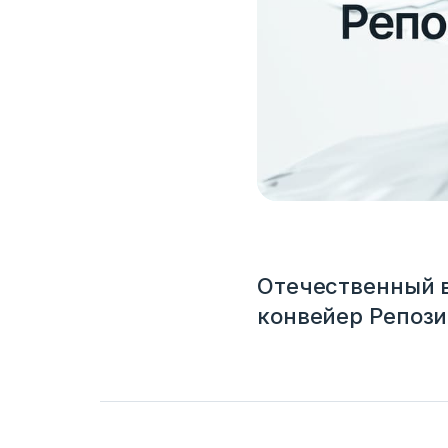
Отечественный в
конвейер Репози