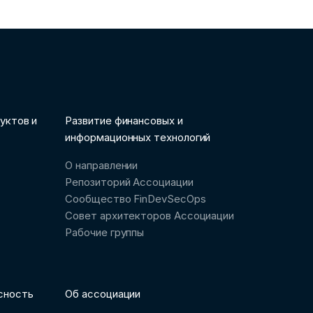
уктов и
Развитие финансовых и
информационных технологий
О направлении
Репозиторий Ассоциации
Сообщество FinDevSecOps
Совет архитекторов Ассоциации
Рабочие группы
сность
Об ассоциации