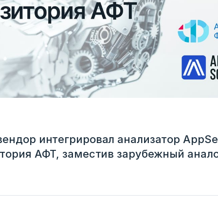
ендор интегрировал анализатор AppSec
тория АФТ, заместив зарубежный анало