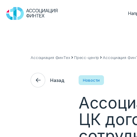
Нап
Ассоциация ФинТех
Пресс-центр
Ассоциация ФинТ
Назад
Новости
Ассоци
ЦК дог
сотруд