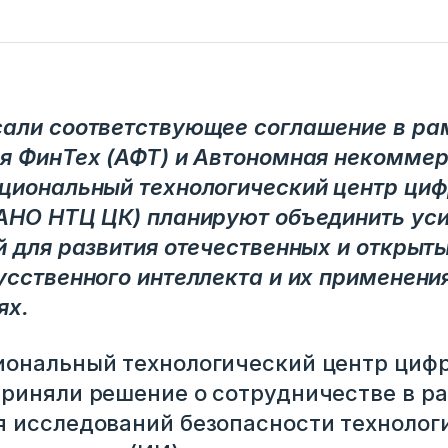
сали соответствующее соглашение в р
я ФинТех (АФТ) и Автономная некомме
циональный технологический центр ци
АНО НТЦ ЦК) планируют объединить уси
й для развития отечественных и открыт
усственного интеллекта и их применени
ях.
иональный технологический центр циф
риняли решение о сотрудничестве в р
 исследований безопасности технолог