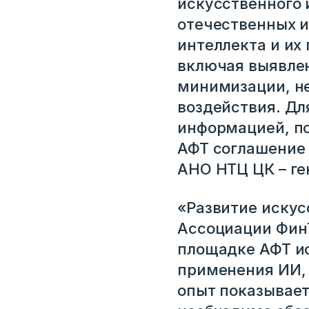
искусственного 
отечественных и
интеллекта и их
включая выявлен
минимизации, не
воздействия. Дл
информацией, по
АФТ соглашение 
АНО НТЦ ЦК – ге
«Развитие искус
Ассоциации ФинТ
площадке АФТ и
применения ИИ, 
опыт показывает