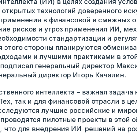
интеллекта (ИИ) в целях создания усло
 открытых технологий доверенного иск
 применения в финансовой и смежных о
ие рисков и угроз применения ИИ, ме
обходимости стандартизации и регуля
я этого стороны планируются обменива
дходами и лучшими практиками в этой
подписал генеральный директор Макси
неральный директор Игорь Качалин.
ственного интеллекта – важная задача 
ех, так и для финансовой отрасли в це
сследуются лучшие российские и миро
проводятся пилотные проекты в этой о
, что для внедрения ИИ-решений на р