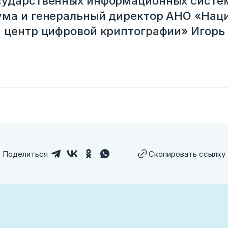
сударственных информационных систем
ума и генеральный директор АНО «Нац
 центр цифровой криптографии» Игорь
Поделиться
Скопировать ссылку