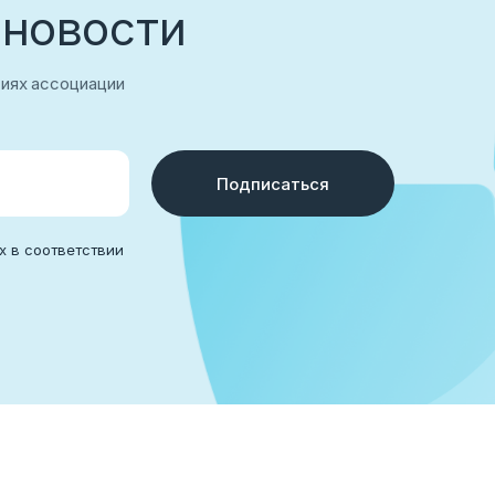
 новости
тиях ассоциации
Подписаться
х в соответствии