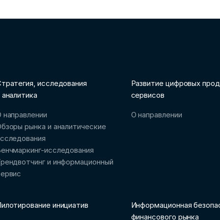
тратегия, исследования
Развитие цифровых прод
 аналитика
сервисов
 направлении
О направлении
бзоры рынка и аналитические
исследования
Бенчмаркинг-исследования
рендвотчинг и информационный
сервис
илотирование инициатив
Информационная безопа
финансового рынка