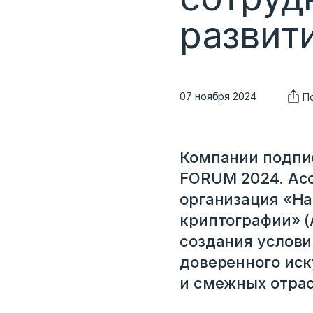
развит
07 ноября 2024
П
Компании подпи
FORUM 2024. Ас
организация «Н
криптографии» 
создания услови
доверенного иск
и смежных отрас