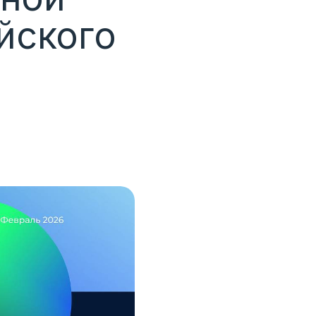
йского