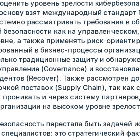
оценить уровень зрелости кибербезопа
 основу взят международный стандарт 
стемно рассматривать требования в об
безопасности как на управленческом, 
вне, а также применять риск-ориенти
рованный в бизнес-процессы организа
олько традиционные защиту и обнаруже
управление (Governance) и восстановле
ентов (Recover). Также рассмотрен до
чкой поставок (Supply Chain), так как
т проникать и через систему партнеров
рганизации на высоком уровне зрелост
лем ссылку
езопасность перестала быть задачей 
 специалистов: это стратегический фак