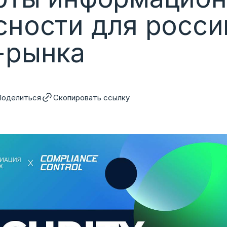
сности для росси
-рынка
Поделиться
Скопировать ссылку