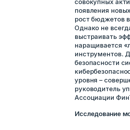
совокупных акти
появления новых
рост бюджетов в
Однако не всегд
выстраивать эф
наращивается «л
инструментов. Д
безопасности си
кибербезопаснос
уровня – соверш
руководитель уп
Ассоциации Фин
Исследование м