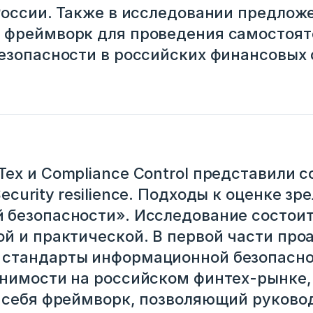
России. Также в исследовании предлож
 фреймворк для проведения самостоят
езопасности в российских финансовых 
ех и Compliance Control представили 
curity resilience. Подходы к оценке зр
безопасности». Исследование состоит 
й и практической. В первой части пр
стандарты информационной безопасно
нимости на российском финтех-рынке,
з себя фреймворк, позволяющий руково