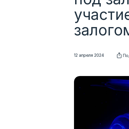
участи
залого
12 апреля 2024
По