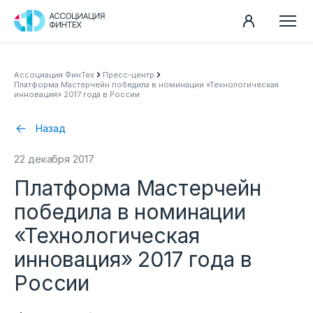
Направления
Ассоциация ФинТех
Пресс-центр
Платформа Мастерчейн победила в номинации «Технологическая
Ассоциация
инновация» 2017 года в России
Пресс-центр
Назад
Карьера
22 декабря 2017
Контакты
Платформа Мастерчейн
Документы
победила в номинации
«Технологическая
инновация» 2017 года в
России