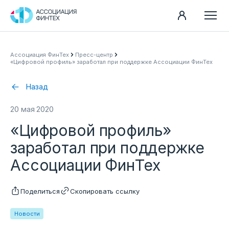
Направления
Ассоциация ФинТех
Пресс-центр
«Цифровой профиль» заработал при поддержке Ассоциации ФинТех
Ассоциация
Пресс-центр
Назад
Карьера
20 мая 2020
Контакты
«Цифровой профиль»
Документы
заработал при поддержке
Ассоциации ФинТех
Поделиться
Скопировать ссылку
Новости