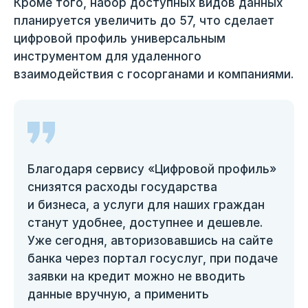
Кроме того, набор доступных видов данных
планируется увеличить до 57, что сделает
цифровой профиль универсальным
инструментом для удаленного
взаимодействия с госорганами и компаниями.
Благодаря сервису «Цифровой профиль»
снизятся расходы государства
и бизнеса, а услуги для наших граждан
станут удобнее, доступнее и дешевле.
Уже сегодня, авторизовавшись на сайте
банка через портал госуслуг, при подаче
заявки на кредит можно не вводить
данные вручную, а применить