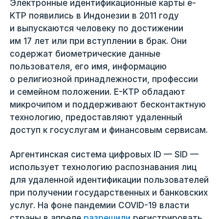
Электронные идентификационные карты e-
KTP появились в Индонезии в 2011 году
и выпускаются человеку по достижении
им 17 лет или при вступлении в брак. Они
содержат биометрические данные
пользователя, его имя, информацию
о религиозной принадлежности, профессии
и семейном положении. Е-KTP обладают
микрочипом и поддерживают бесконтактную
технологию, предоставляют удаленный
доступ к госуслугам и финансовым сервисам.
Аргентинская система цифровых ID — SID —
использует технологию распознавания лиц
для удаленной идентификации пользователей
при получении государственных и банковских
услуг. На фоне пандемии COVID-19 власти
страны в апреле
разрешили
регистрировать