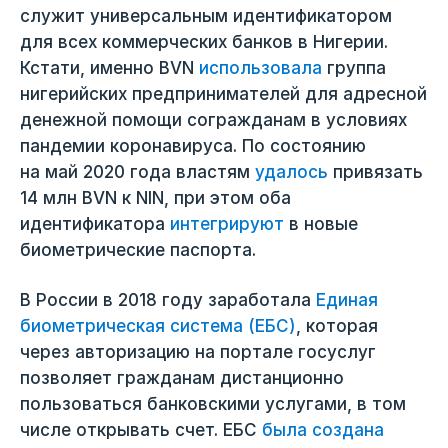
служит универсальным идентификатором
для всех коммерческих банков в Нигерии.
Кстати, именно BVN
использовала
группа
нигерийских предпринимателей для адресной
денежной помощи согражданам в условиях
пандемии коронавируса. По состоянию
на май 2020 года властям
удалось
привязать
14 млн BVN к NIN, при этом оба
идентификатора
интегрируют
в новые
биометрические паспорта.
В России в 2018 году заработала
Единая
биометрическая система (ЕБС)
, которая
через авторизацию на портале госуслуг
позволяет гражданам дистанционно
пользоваться банковскими услугами, в том
числе открывать счет. ЕБС
была создана