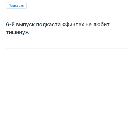
Подкасты
6-й выпуск подкаста «Финтех не любит
тишину».