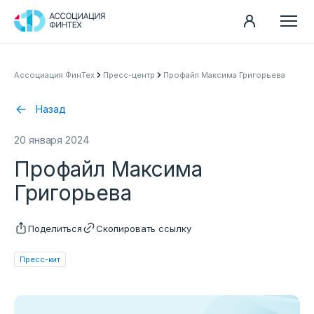
Направления
Ассоциация ФинТех
Пресс-центр
Профайл Максима Григорьева
Ассоциация
Назад
Пресс-центр
20 января 2024
Карьера
Профайл Максима
Контакты
Григорьева
Документы
Поделиться
Скопировать ссылку
Пресс-кит