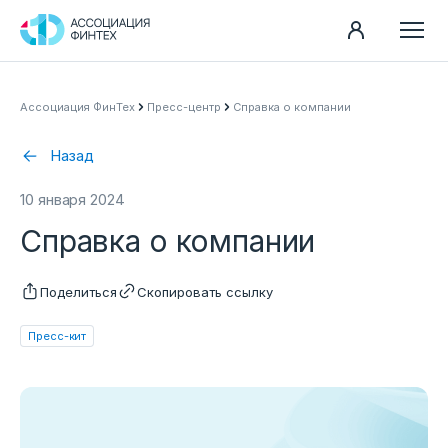
Направления
Ассоциация ФинТех
Пресс-центр
Справка о компании
Ассоциация
Назад
Пресс-центр
10 января 2024
Карьера
Справка о компании
Контакты
Документы
Поделиться
Скопировать ссылку
Пресс-кит