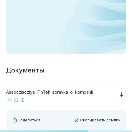
Документы
Assocziacziya_FinTeh_spravka_o_kompanii
144.92 КБ
Поделиться
Скопировать ссылку