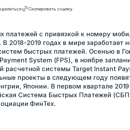
оделиться
Скопировать ссылку
 платежей с привязкой к номеру моби
 В 2018-2019 годах в мире заработает 
систем быстрых платежей. Осенью в Го
 Payment System (FPS), в ноябре заплан
 расчетной системы Target Instant Pay
льные проекты в следующем году появя
нгрии, Японии. В первом квартале 2019
ская Система Быстрых Платежей (СБП)
социации ФинТех.