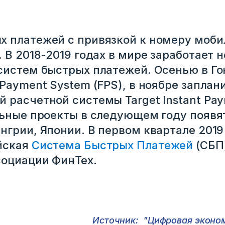
 платежей с привязкой к номеру моби
 В 2018-2019 годах в мире заработает 
систем быстрых платежей. Осенью в Го
 Payment System (FPS), в ноябре заплан
 расчетной системы Target Instant Pay
льные проекты в следующем году появя
нгрии, Японии. В первом квартале 2019
йская
Система Быстрых Платежей
(СБП)
социации ФинТех.
Источник: "Цифровая эконо