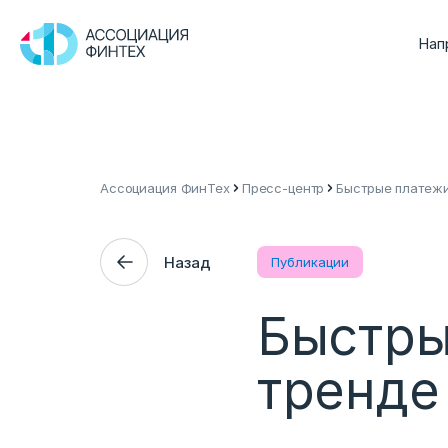
Нап
Ассоциация ФинТех
Пресс-центр
Быстрые платежи
Назад
Публикации
Быстры
тренде