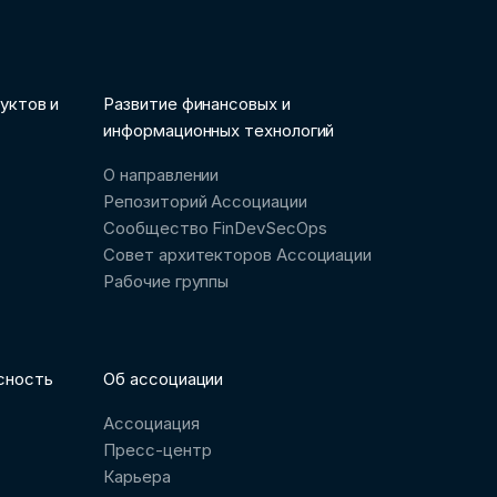
уктов и
Развитие финансовых и
информационных технологий
О направлении
Репозиторий Ассоциации
Сообщество FinDevSecOps
Совет архитекторов Ассоциации
Рабочие группы
сность
Об ассоциации
Ассоциация
Пресс-центр
Карьера