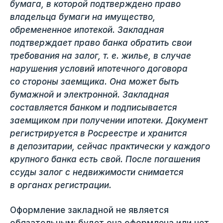
бумага, в которой подтверждено право
владельца бумаги на имущество,
обремененное ипотекой. Закладная
подтверждает право банка обратить свои
требования на залог, т. е. жилье, в случае
нарушения условий ипотечного договора
со стороны заемщика. Она может быть
бумажной и электронной. Закладная
составляется банком и подписывается
заемщиком при получении ипотеки. Документ
регистрируется в Росреестре и хранится
в депозитарии, сейчас практически у каждого
крупного банка есть свой. После погашения
ссуды залог с недвижимости снимается
в органах регистрации.
Оформление закладной не является
обязательным: будет она оформлена или нет,