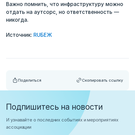
Важно помнить, что инфраструктуру можно
отдать на аутсорс, но ответственность —
никогда.
Источник:
RUБЕЖ
Поделиться
Скопировать ссылку
Подпишитесь на новости
И узнавайте о последних событиях и мероприятиях
ассоциации